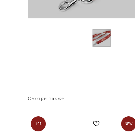
Смотри также
-10%
NEW