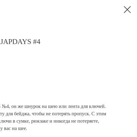
 JAPDAYS #4
№4, он же шнурок на шею или лента для ключей.
ту для бейджа, чтобы не потерять пропуск. С этим
лючи в сумке, рюкзаке и никогда не потеряете,
у вас на шее.