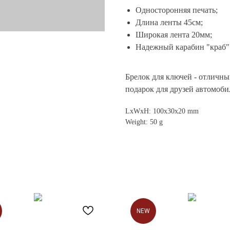
Односторонняя печать;
Длина ленты 45см;
Широкая лента 20мм;
Надежный карабин "краб"
Брелок для ключей - отличны
подарок для друзей автомоби
LxWxH: 100x30x20 mm
Weight: 50 g
NEW