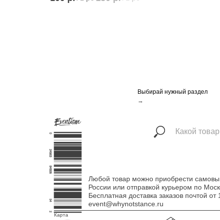
Выбирай нужный раздел
→
Любой товар можно приобрести самовыво
России или отправкой курьером по Мос
Бесплатная доставка заказов почтой о
event@whynotstance.ru
Карта