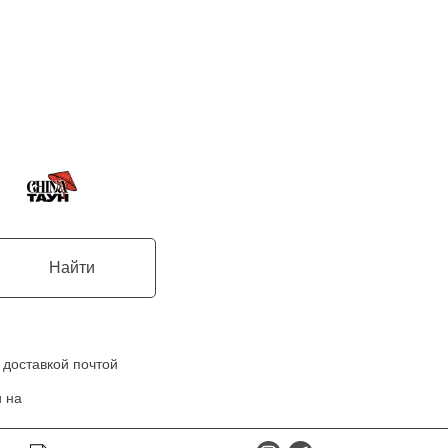
Найти
 доставкой почтой
 на