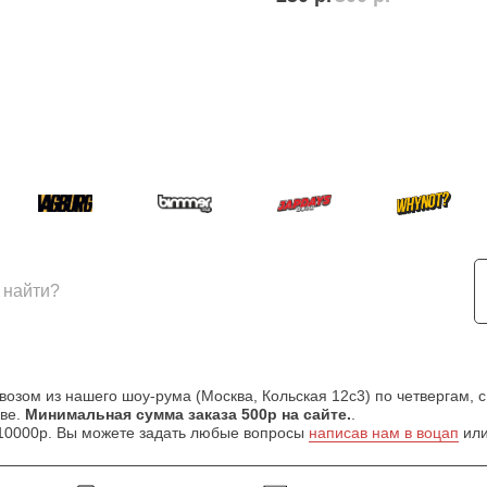
зом из нашего шоу-рума (Москва, Кольская 12с3) по четвергам, с
кве.
Минимальная сумма заказа 500р на сайте.
.
т 10000р. Вы можете задать любые вопросы
написав нам в воцап
или