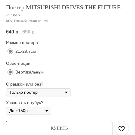
Постер MITSUBISHI DRIVES THE FUTURE
JAPDAYS
SKU:
PosterJD_mitsubishi_A4
640
р.
690
р.
Размер постера
21х29,7см
Ориентация
Вертикальный
С рамкой или без?
Упаковать в тубус?
КУПИТЬ