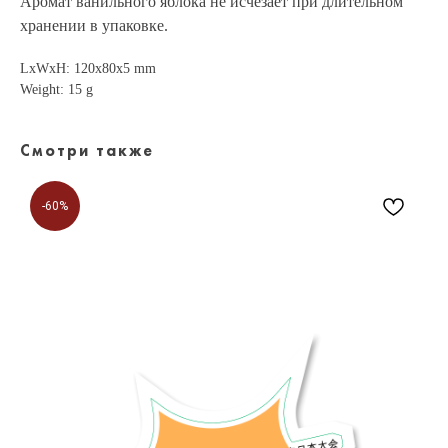
Аромат ванильного яблока не исчезает при длительном
хранении в упаковке.
LxWxH: 120x80x5 mm
Weight: 15 g
Смотри также
-60%