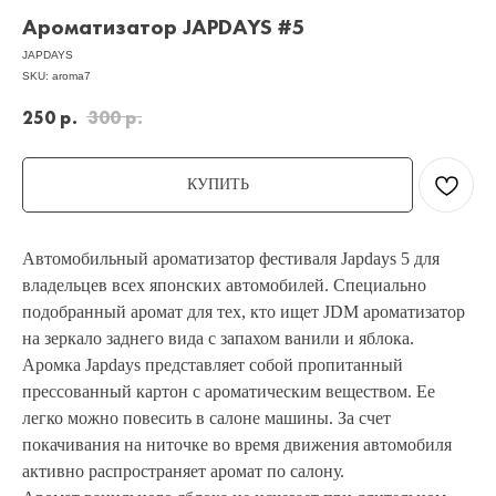
Ароматизатор JAPDAYS #5
JAPDAYS
SKU:
aroma7
250
р.
300
р.
КУПИТЬ
Автомобильный ароматизатор фестиваля Japdays 5 для
владельцев всех японских автомобилей. Специально
подобранный аромат для тех, кто ищет JDM ароматизатор
на зеркало заднего вида с запахом ванили и яблока.
Аромка Japdays представляет собой пропитанный
прессованный картон с ароматическим веществом. Ее
легко можно повесить в салоне машины. За счет
покачивания на ниточке во время движения автомобиля
активно распространяет аромат по салону.