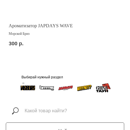
Ароматизатор JAPDAYS WAVE
А
Морской Бриз
С
300
р.
1
Выбирай нужный раздел
→