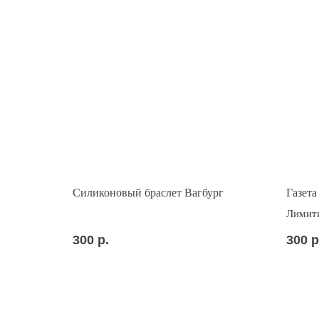
Силиконовый браслет Вагбург
Газета
Лимити
300
р.
300
р