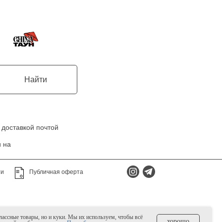
Найти
 доставкой почтой
 на
ти
Публичная оферта
классные товары, но и куки. Мы их используем, чтобы всё
хорошо