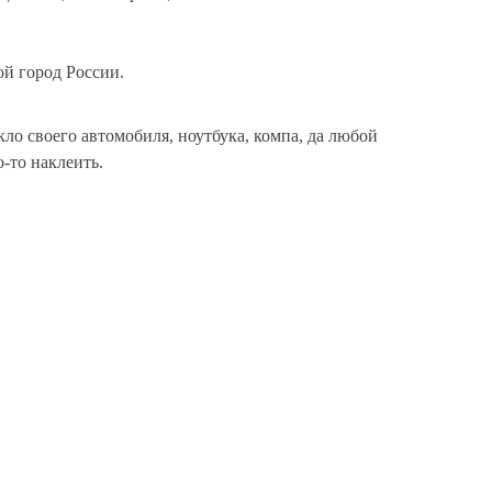
й город России.
кло своего автомобиля, ноутбука, компа, да любой
о-то наклеить.