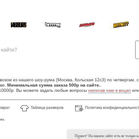
зом из нашего шоу-рума (Москва, Кольская 12с3) по четвергам, с
кве.
Минимальная сумма заказа 500р на сайте.
.
т 10000р. Вы можете задать любые вопросы
написав нам в воцап
или
озврат
Таблица размеров
Политика конфиденциальнос
ва,
Привет! На нашем сайте есть не только 