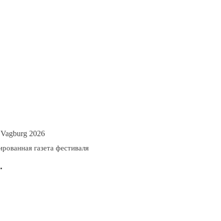
 Vagburg 2026
рованная газета фестиваля
.