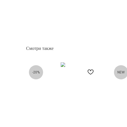
Смотри также
-20%
NEW