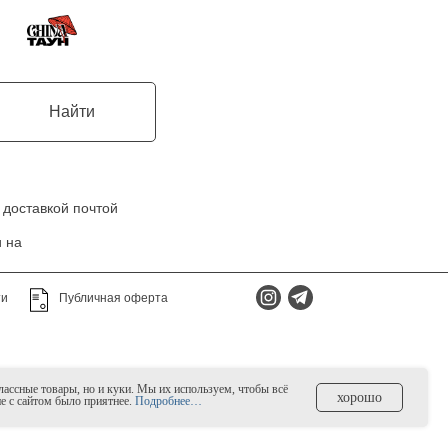
Найти
 доставкой почтой
 на
ти
Публичная оферта
классные товары, но и куки. Мы их используем, чтобы всё
хорошо
ие с сайтом было приятнее.
Подробнее…