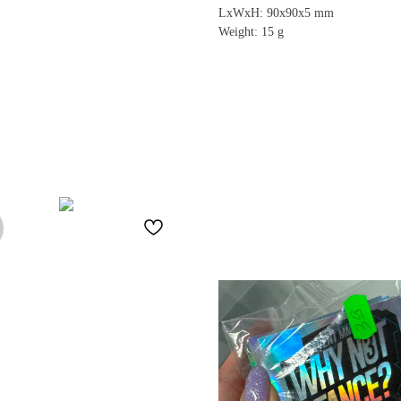
LxWxH: 90x90x5 mm
Weight: 15 g