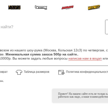
зом из нашего шоу-рума (Москва, Кольская 12с3) по четвергам, с
кве.
Минимальная сумма заказа 500р на сайте.
.
т 10000р. Вы можете задать любые вопросы
написав нам в воцап
или
озврат
Таблица размеров
Политика конфиденциальнос
ва,
Привет! На нашем сайте есть не только 
работало как надо, а ваше взаимодейств