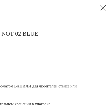
Y NOT 02 BLUE
оматом ВАНИЛИ для любителей стенса или
тельном хранении в упаковке.