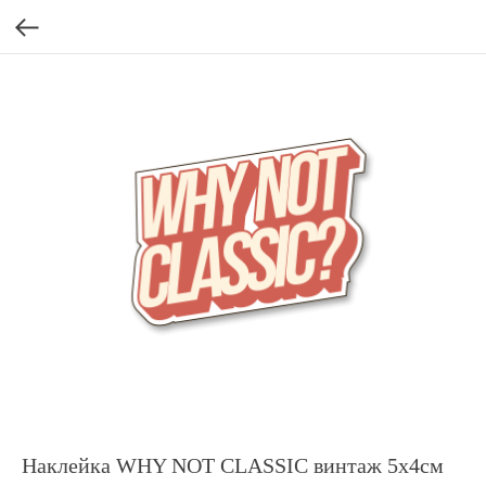
Наклейка WHY NOT CLASSIC винтаж 5x4см