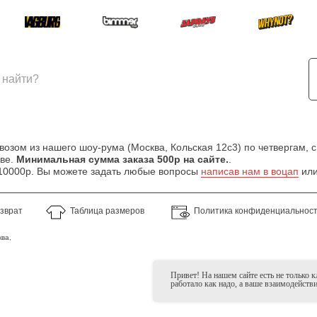
зом из нашего шоу-рума (Москва, Кольская 12с3) по четвергам, с
кве.
Минимальная сумма заказа 500р на сайте.
.
т 10000р. Вы можете задать любые вопросы
написав нам в воцап
или
озврат
Таблица размеров
Политика конфиденциальнос
ва,
Привет! На нашем сайте есть не только 
работало как надо, а ваше взаимодейств