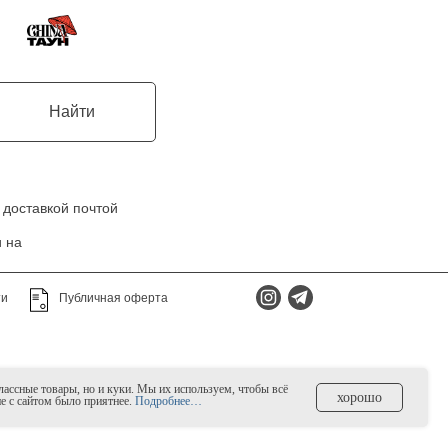
Найти
 доставкой почтой
 на
ти
Публичная оферта
классные товары, но и куки. Мы их используем, чтобы всё
хорошо
ие с сайтом было приятнее.
Подробнее…