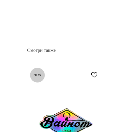
Смотри также
NEW