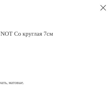
NOT Co круглая 7см
чать, матовые.