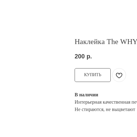
Наклейка The WHY
200
р.
КУПИТЬ
В наличии
Интерьерная качественная пе
Не стираются, не выцветают