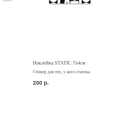
Наклейка STATIC 7x4см
Стикер для тех, у кого статика
200
р.