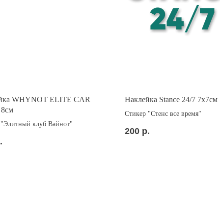
йка WHYNOT ELITE CAR
Наклейка Stance 24/7 7x7см
8см
Стикер "Стенс все время"
 "Элитный клуб Вайнот"
200
р.
.