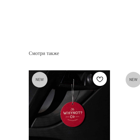
Смотри также
NEW
NEW