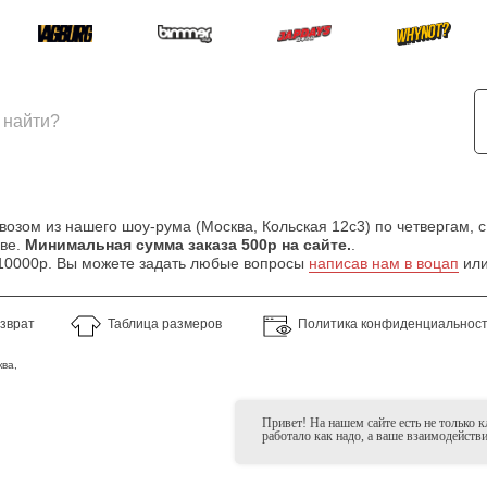
зом из нашего шоу-рума (Москва, Кольская 12с3) по четвергам, с
кве.
Минимальная сумма заказа 500р на сайте.
.
т 10000р. Вы можете задать любые вопросы
написав нам в воцап
или
озврат
Таблица размеров
Политика конфиденциальнос
ва,
Привет! На нашем сайте есть не только 
работало как надо, а ваше взаимодейств