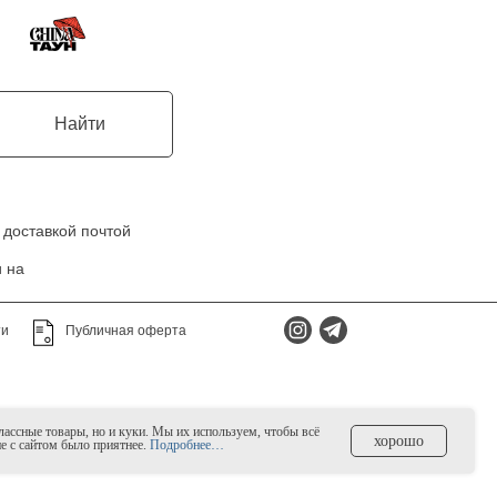
Найти
 доставкой почтой
 на
ти
Публичная оферта
классные товары, но и куки. Мы их используем, чтобы всё
хорошо
ие с сайтом было приятнее.
Подробнее…