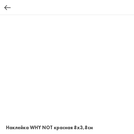
Наклейка WHY NOT красная 8x3,8см